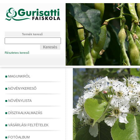
Termék kereső
Részletes kereső
MAGUNKRÓL
NÖVÉNYKERESŐ
NÖVÉNYLISTA
DÍSZFA ALKALMAZÁS
VÁSÁRLÁSI FELTÉTELEK
FOTÓALBUM