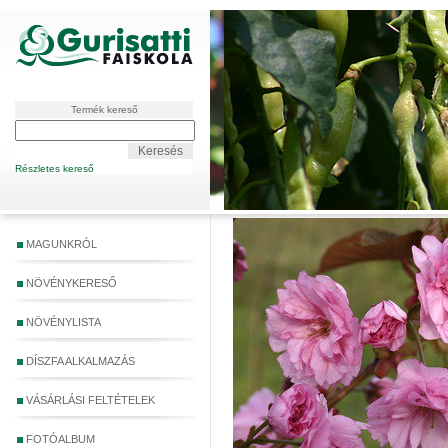
Termék kereső
Részletes kereső
MAGUNKRÓL
NÖVÉNYKERESŐ
NÖVÉNYLISTA
DÍSZFA ALKALMAZÁS
VÁSÁRLÁSI FELTÉTELEK
FOTÓALBUM