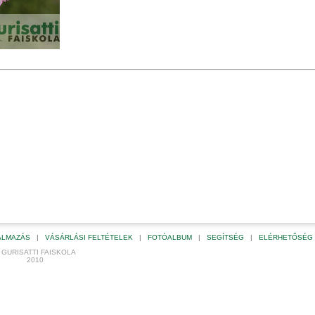
KALMAZÁS
|
VÁSÁRLÁSI FELTÉTELEK
|
FOTÓALBUM
|
SEGÍTSÉG
|
ELÉRHETŐSÉG
 GURISATTI FAISKOLA
2010