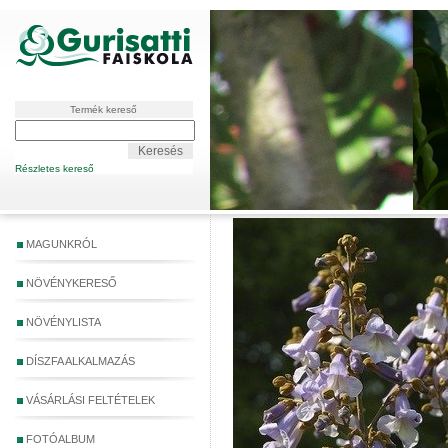
Termék kereső
Részletes kereső
MAGUNKRÓL
NÖVÉNYKERESŐ
NÖVÉNYLISTA
DÍSZFA ALKALMAZÁS
VÁSÁRLÁSI FELTÉTELEK
FOTÓALBUM