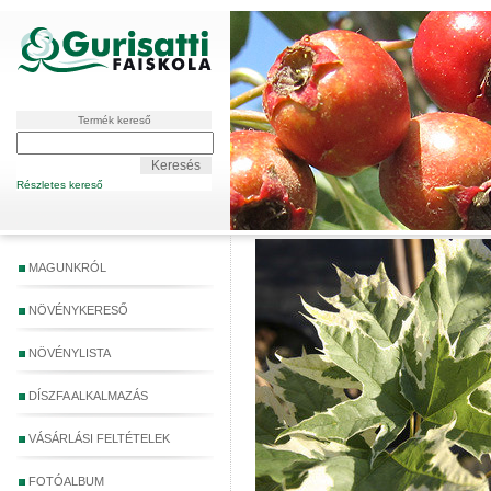
Termék kereső
Részletes kereső
MAGUNKRÓL
NÖVÉNYKERESŐ
NÖVÉNYLISTA
DÍSZFA ALKALMAZÁS
VÁSÁRLÁSI FELTÉTELEK
FOTÓALBUM