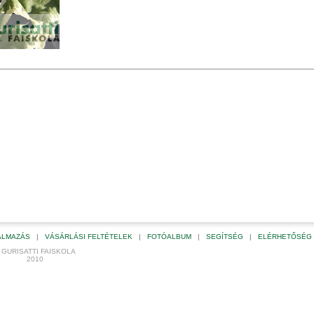
KALMAZÁS
|
VÁSÁRLÁSI FELTÉTELEK
|
FOTÓALBUM
|
SEGÍTSÉG
|
ELÉRHETŐSÉG
 GURISATTI FAISKOLA
2010